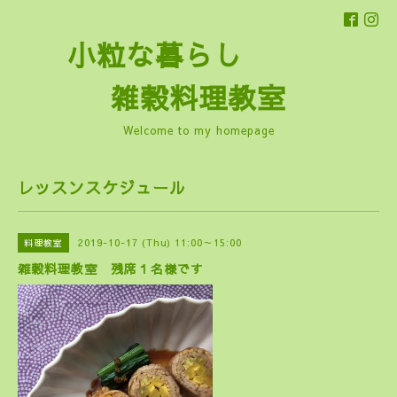
小粒な暮らし
雑穀料理教室
Welcome to my homepage
レッスンスケジュール
2019-10-17 (Thu) 11:00～15:00
料理教室
雑穀料理教室 残席１名様です