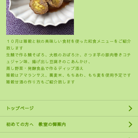
１０月は雑穀と秋の美味しい食材を使った和食メニューをご紹介
致します
生鯖で作る鯖そぼろ、大根のおぼろ汁、さつま芋の豚肉巻きコチ
ュジャン味、揚げ出し豆腐きのこあんかけ、
蒸し野菜・発酵食品で作るディップ添え
雑穀はアマランサス、蕎麦米、もちあわ、もち麦を使用予定です
雑穀甘酒の作り方もご紹介致します
トップページ
初めての方へ 教室の御案内