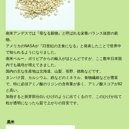
南米アンデスでは『母なる穀物』と呼ばれる栄養バランス抜群の穀
物。
アメリカのNASAが『21世紀の主食になる』と発表したことで世界中
で知られるようになりました。
南米ペルー、ボリビアからの輸入がほとんどですが、ここ数年日本国
内でも栽培が増えてきました。
国内の主な生産地は北海道、山梨、長野、徳島などです。
タンパク質、カルシウム、鉄などのミネラル、食物繊維などが豊富
で、特に必須アミノ酸のリジンの含有量が多く、アミノ酸スコアが82
と高い。
加熱すると胚芽部分白いひげのように出てくるので、このひげが出て
粒が透明になったら茹で上がりの目安です。
黒米