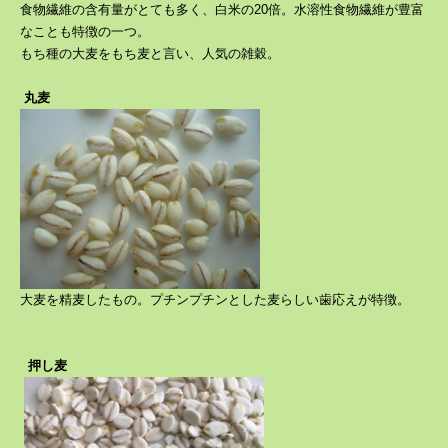
食物繊維の含有量がとても多く、白米の20倍。水溶性食物繊維が豊富
なことも特徴の一つ。
もち種の大麦をもち麦と言い、人気の雑穀。
丸麦
大麦を精麦したもの。プチンプチン
とした麦らしい歯応えが特徴。
押し麦