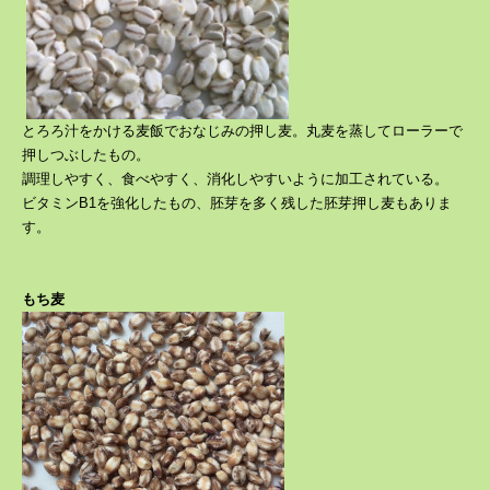
とろろ汁をかける麦飯でおなじみの押し麦。丸麦を蒸してローラーで
押しつぶし
たもの。
調理しやすく、食べやすく、消化しやすいように加工されている。
ビタミンB1を強化したもの、胚芽を多く残した胚芽押し麦もありま
す。
もち麦