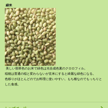
緑米
美しい翡翠色のお米で緑色は光合成色素のクロロフィル。
稲穂は普通の稲と変わらないが玄米にすると綺麗な緑色になる。
色移りがほとんどのでお料理に使いやすい。もち種なのでもっちりと
した食感。