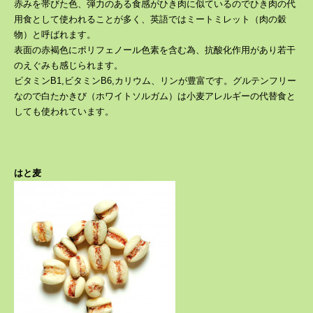
赤みを帯びた色、弾力のある食感がひき肉に似ているのでひき肉の代
用食として使われることが多く、英語ではミートミレット（肉の穀
物）と呼ばれます。
表面の赤褐色にポリフェノール色素を含む為、抗酸化作用があり若干
のえぐみも感じられます。
ビタミンB1,ビタミンB6,カリウム、リンが豊富です。グルテンフリー
なので白たかきび（ホワイトソルガム）は小麦アレルギーの代替食と
しても使われています。
はと麦