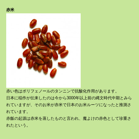
赤米
赤い色はポリフェノールのタンニンで抗酸化作用があります。
日本に稲作が伝来したのは今から3000年以上前の縄文時代中期とみら
れていますが、そのお米が赤米で日本のお米ルーツになったと推測さ
れています。
赤飯の起源は赤米を蒸したものと言われ、魔よけの赤色として珍重さ
れたという。