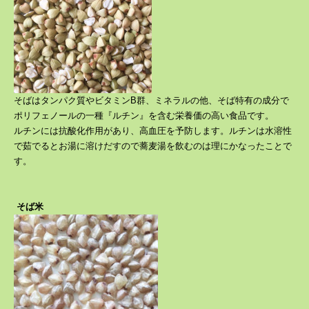
そばはタンパク質やビタミンB群、ミネラルの他、そば特有の成分で
ポリフェノールの一種『ルチン』を含む栄養価の高い食品です。
ルチンには抗酸化作用があり、高血圧を予防します。ルチンは水溶性
で茹でるとお湯に溶けだすので蕎麦湯を飲むのは理にかなったことで
す。
そば米