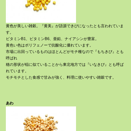
黄色が美しい雑穀。『黄美』が語源できびになったとも言われていま
す。
ビタミンB1、ビタミンB6、亜鉛、ナイアシンが豊富。
黄色い色はポリフェノーで抗酸化に優れています。
市場に出回っているものはほとんどがモチ種なので『もちきび』とも
呼ばれ
穂の形状が稲に似ていることから東北地方では『いなきび』とも呼ば
れています。
モチモチとした食感で甘みが強く、料理に使いやすい雑穀です。
あわ