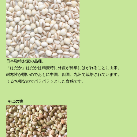
日本独特お麦の品種。
『はだか』はだかは精麦時に外皮が簡単にはがれることに由来。
耐寒性が弱いのでおもに中国、四国、九州で栽培されています。
うるち種なのでパラパラッとした食感です。
そばの実