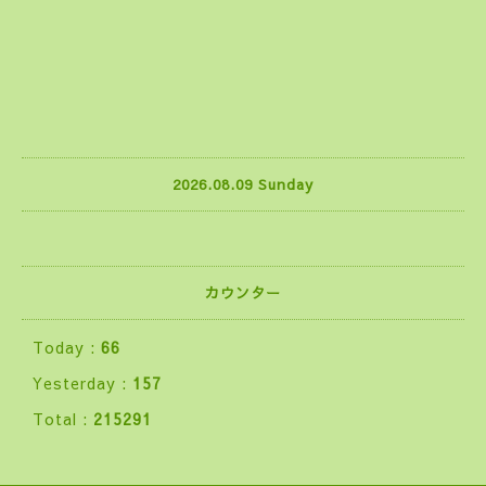
2026.08.09 Sunday
カウンター
Today :
66
Yesterday :
157
Total :
215291