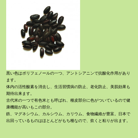
黒い色はポリフェノールの一つ、アントシアニンで抗酸化作用があり
ます。
体内の活性酸素を消去し、生活習慣病の防止、老化防止、美肌効果も
期待出来ます。
古代米の一つで有色米とも呼ばれ、
種皮部分に色がついているので健
康機能が高いもこの部分。
鉄、マグネシウム、カルシウム、カリウム、食物繊維が豊富。日本で
出回っているものはほとんどがもち種なので、炊くと粘りが出ます。