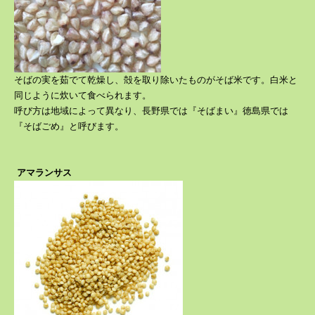
そばの実を茹でて乾燥し、殻を取り除いたものがそば米です。白米と
同じように炊いて食べられます。
呼び方は地域によって異なり、長野県では『そばまい』徳島県では
『そばごめ』と呼びます。
アマランサス