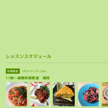
らし
レッスンスケジュール
2020-07-25 (Sat)
料理教室
11時〜雑穀料理教室 満席