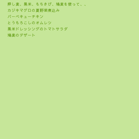
押し麦、黒米、もちきび、鳩麦を使って、、
カジキマグロの夏野菜煮込み
バーベキューチキン
とうもろこしのオムレツ
黒米ドレッシングのトマトサラダ
鳩麦のデザート