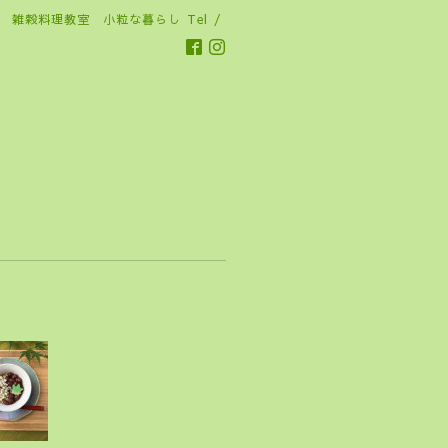
雑穀料理教室 小粒な暮らし
Tel /