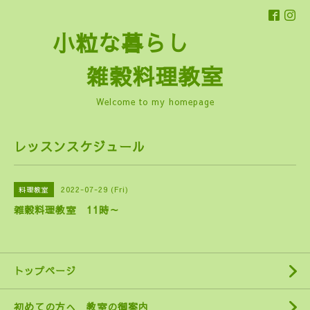
小粒な暮らし
雑穀料理教室
Welcome to my homepage
レッスンスケジュール
2022-07-29 (Fri)
料理教室
雑穀料理教室 11時～
トップページ
初めての方へ 教室の御案内