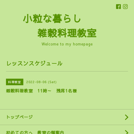
小粒な暮らし
雑穀料理教室
Welcome to my homepage
レッスンスケジュール
2022-08-06 (Sat)
料理教室
雑穀料理教室 11時～ 残席1名様
トップページ
初めての方へ 教室の御案内