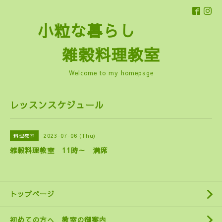
小粒な暮らし
雑穀料理教室
Welcome to my homepage
レッスンスケジュール
2023-07-06 (Thu)
料理教室
雑穀料理教室 11時～ 満席
トップページ
初めての方へ 教室の御案内