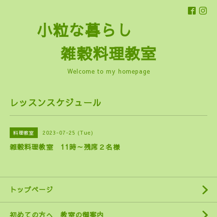
小粒な暮らし
雑穀料理教室
Welcome to my homepage
レッスンスケジュール
2023-07-25 (Tue)
料理教室
雑穀料理教室 11時～残席２名様
トップページ
初めての方へ 教室の御案内