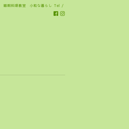
雑穀料理教室 小粒な暮らし
Tel /