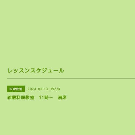
らし
レッスンスケジュール
2024-03-13 (Wed)
料理教室
雑穀料理教室 11時～ 満席