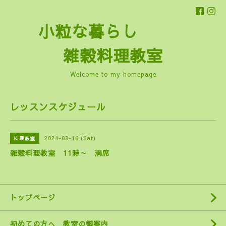
小粒な暮らし
雑穀料理教室
Welcome to my homepage
レッスンスケジュール
2024-03-16 (Sat)
料理教室
雑穀料理教室 11時～ 満席
トップページ
初めての方へ 教室の御案内