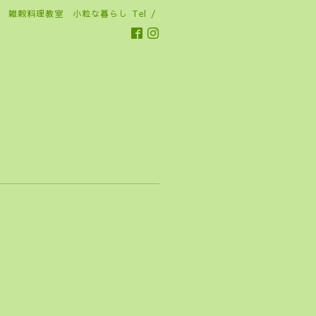
雑穀料理教室 小粒な暮らし
Tel /