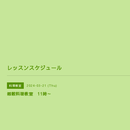
らし
レッスンスケジュール
2024-03-21 (Thu)
料理教室
雑穀料理教室 11時～