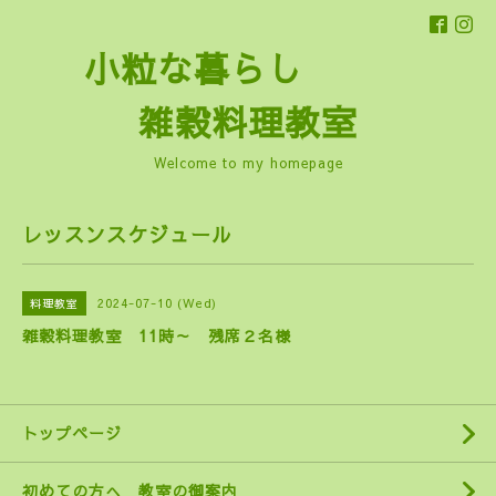
小粒な暮らし
雑穀料理教室
Welcome to my homepage
レッスンスケジュール
2024-07-10 (Wed)
料理教室
雑穀料理教室 11時～ 残席２名様
トップページ
初めての方へ 教室の御案内