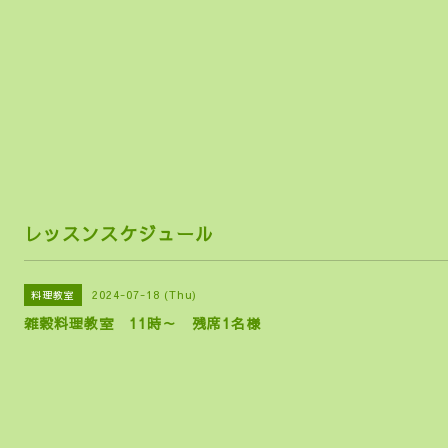
らし
レッスンスケジュール
2024-07-18 (Thu)
料理教室
雑穀料理教室 11時～ 残席1名様