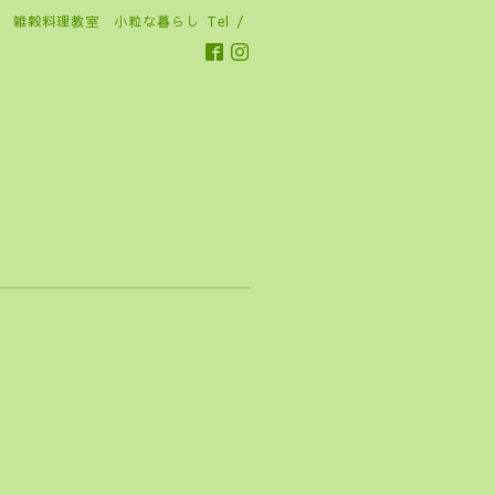
雑穀料理教室 小粒な暮らし
Tel /