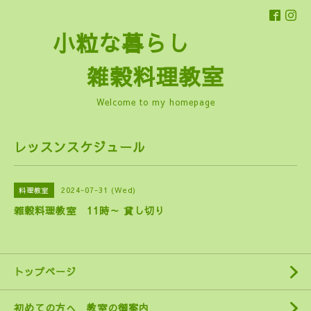
小粒な暮らし
雑穀料理教室
Welcome to my homepage
レッスンスケジュール
2024-07-31 (Wed)
料理教室
雑穀料理教室 11時～ 貸し切り
トップページ
初めての方へ 教室の御案内