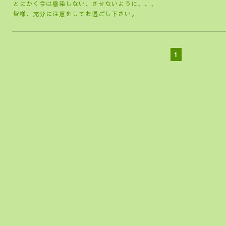
とにかく今は感染しない、させないように、、、
皆様、充分に注意をしてお過ごし下さい。
1