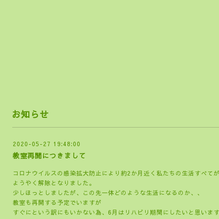
らし
お知らせ
2020-05-27 19:48:00
教室再開につきまして
コロナウイルスの感染拡大防止により約2か月近く私たちの生活すべて
ようやく解除となりました。
少しほっとしましたが、この先一体どのような生活になるのか、、
教室も再開する予定でいますが
すぐにという訳にもいかない為、6月はリハビリ期間にしたいと思いま