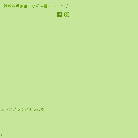
雑穀料理教室 小粒な暮らし
Tel /
がストップしていましたが
す。