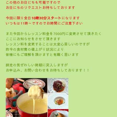
この他のお日にちも可能ですので
お日にちのリクエストお待ちしております
今回に限り全日
10時30分スタート
になります
いつもは11時～ですのでお時間にご注意下さい
また今回からレッスン料金を7000円に変更させて頂きたく
ここにお知らせをさせて頂きます
レッスン料を変更することは大変心苦しいのですが
昨今の食材費の値上がり状況により
皆様にもご理解を頂けますと有難く思います
師走の気ぜわしい時期に突入しますが
お申込み、お問い合わせをお待ちしております！！