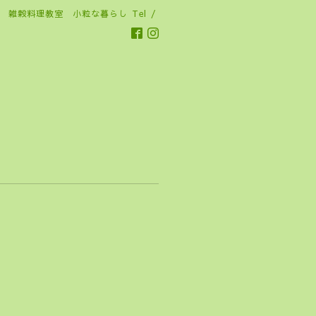
雑穀料理教室 小粒な暮らし
Tel /