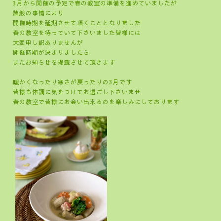
3月から開催の予定で春の教室の準備を進めていましたが
諸般の事情により
開催時期を延期させて頂くこととなりました
春の教室を待っていて下さいました皆様には
大変申し訳ありませんが
開催時期が決まりましたら
またお知らせを掲載させて頂きます
暖かくなったり寒さが戻ったりの3月です
皆様も体調に気をつけてお過ごし下さいませ
春の教室で皆様にお会い出来るのを楽しみにしております