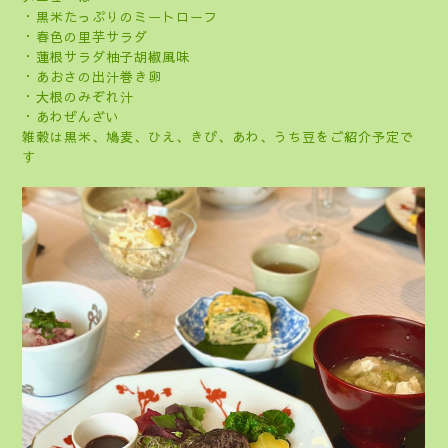
・黒米たっぷりのミートローフ
・春色の里芋サラダ
・蓮根サラダ柚子胡椒風味
・あおさの出汁巻き卵
・大根のみぞれ汁
・あわぜんざい
雑穀は黒米、鳩麦、ひえ、きび、あわ、うち豆をご紹介予定で
す