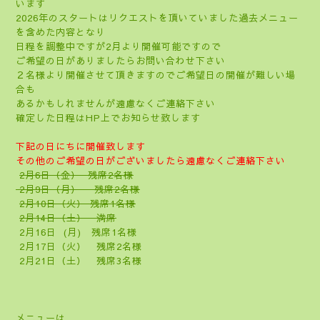
います
2026年のスタートはリクエストを頂いていました過去メニュー
を含めた内容となり
日程を調整中ですが2月より開催可能ですので
ご希望の日がありましたらお問い合わせ下さい
２名様より開催させて頂きますのでご希望日の開催が難しい場
合も
あるかもしれませんが遠慮なくご連絡下さい
確定した日程はHP上でお知らせ致します
下記の日にちに開催致します
その他の
ご希望の日がございましたら遠慮なくご連絡下さい
2月6日（金） 残席2名様
2月9日（月） 残席2名様
2月10日（火） 残席1名様
2月14日（土） 満席
2月16日 (月) 残席1名様
2月17日（火） 残席2名様
2月21日（土） 残席3名様
メニューは