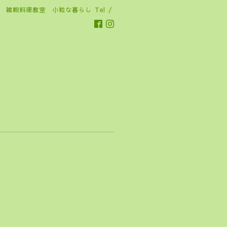
雑穀料理教室 小粒な暮らし
Tel /